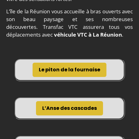
L’île de la Réunion vous accueille à bras ouverts avec
son beau paysage et ses nombreuses
découvertes.
Transfac VTC
assurera tous vos
déplacements avec
véhicule VTC à La Réunion
.
Le piton de la fournaise
L’Anse des cascades