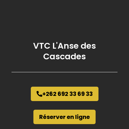
VTC L'Anse des
Cascades
+262 692 33 69 33
Réserver en ligne