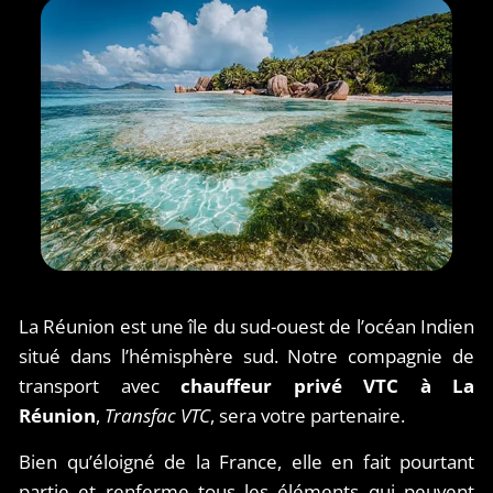
LM VTC LILLE
La Réunion est une île du sud-ouest de l’océan Indien
situé dans l’hémisphère sud. Notre compagnie de
transport avec
chauffeur privé VTC à La
Réunion
,
Transfac VTC
, sera votre partenaire.
Bien qu’éloigné de la France, elle en fait pourtant
partie et renferme tous les éléments qui peuvent