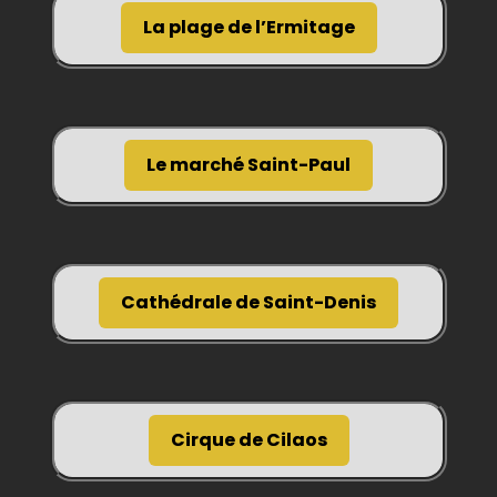
La plage de l’Ermitage
Le marché Saint-Paul
Cathédrale de Saint-Denis
Cirque de Cilaos