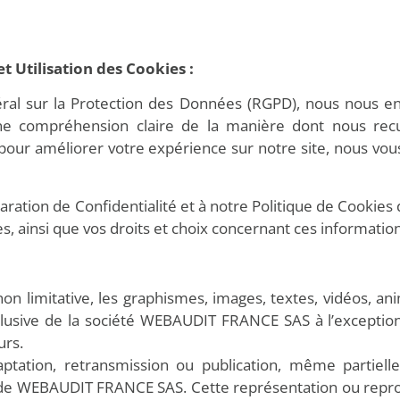
 Utilisation des Cookies :
 sur la Protection des Données (RGPD), nous nous eng
e compréhension claire de la manière dont nous recuei
 pour améliorer votre expérience sur notre site, nous vou
laration de Confidentialité et à notre Politique de Cookies
s, ainsi que vos droits et choix concernant ces information
on limitative, les graphismes, images, textes, vidéos, anim
xclusive de la société WEBAUDIT FRANCE SAS à l’excepti
urs.
daptation, retransmission ou publication, même partiell
rit de WEBAUDIT FRANCE SAS. Cette représentation ou rep