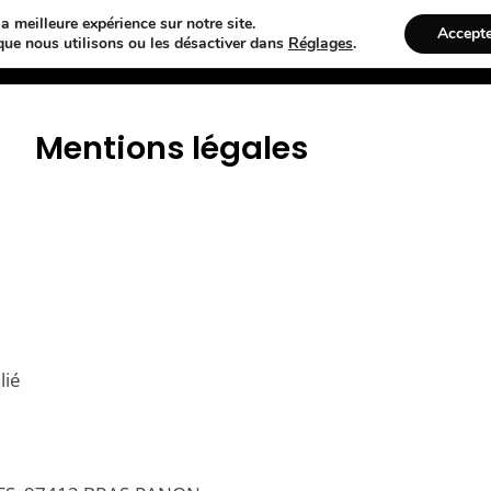
a meilleure expérience sur notre site.
Accept
VTC
SERVICES
que nous utilisons ou les désactiver dans
Réglages
.
Mentions légales
lié