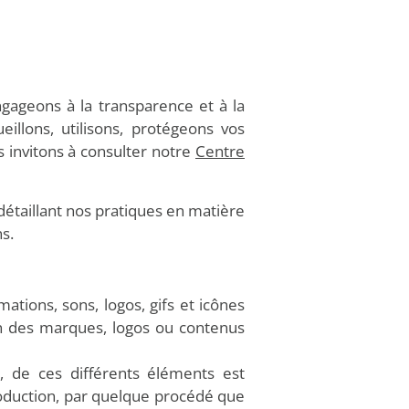
ageons à la transparence et à la
llons, utilisons, protégeons vos
s invitons à consulter notre
Centre
 détaillant nos pratiques en matière
s.
ations, sons, logos, gifs et icônes
on des marques, logos ou contenus
e, de ces différents éléments est
roduction, par quelque procédé que